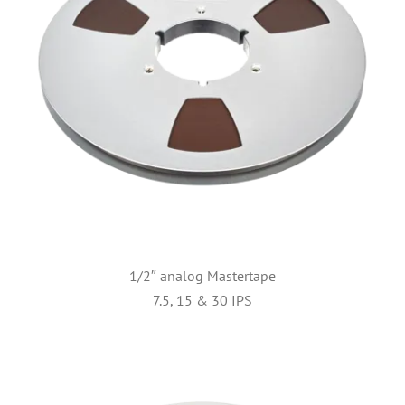
1/2″ analog Mastertape
7.5, 15 & 30 IPS