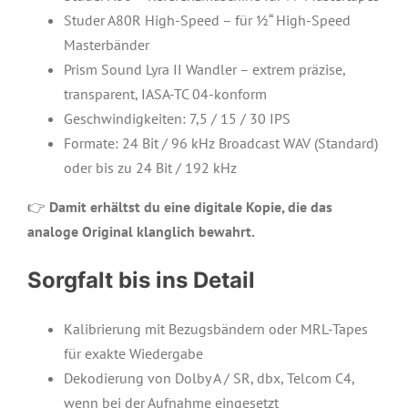
Studer A80R High-Speed – für ½“ High-Speed
Masterbänder
Prism Sound Lyra II Wandler – extrem präzise,
transparent, IASA-TC 04-konform
Geschwindigkeiten: 7,5 / 15 / 30 IPS
Formate: 24 Bit / 96 kHz Broadcast WAV (Standard)
oder bis zu 24 Bit / 192 kHz
👉
Damit erhältst du eine digitale Kopie, die das
analoge Original klanglich bewahrt.
Sorgfalt bis ins Detail
Kalibrierung mit Bezugsbändern oder MRL-Tapes
für exakte Wiedergabe
Dekodierung von Dolby A / SR, dbx, Telcom C4,
wenn bei der Aufnahme eingesetzt