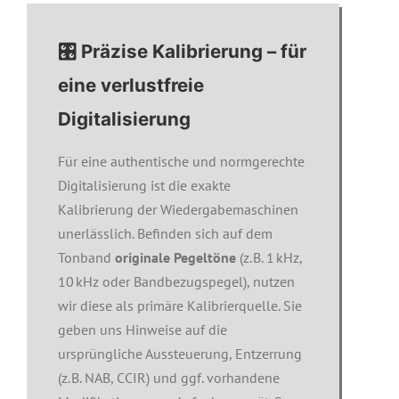
🎛️ Präzise Kalibrierung – für
eine verlustfreie
Digitalisierung
Für eine authentische und normgerechte
Digitalisierung ist die exakte
Kalibrierung der Wiedergabemaschinen
unerlässlich. Befinden sich auf dem
Tonband
originale Pegeltöne
(z. B. 1 kHz,
10 kHz oder Bandbezugspegel), nutzen
wir diese als primäre Kalibrierquelle. Sie
geben uns Hinweise auf die
ursprüngliche Aussteuerung, Entzerrung
(z. B. NAB, CCIR) und ggf. vorhandene