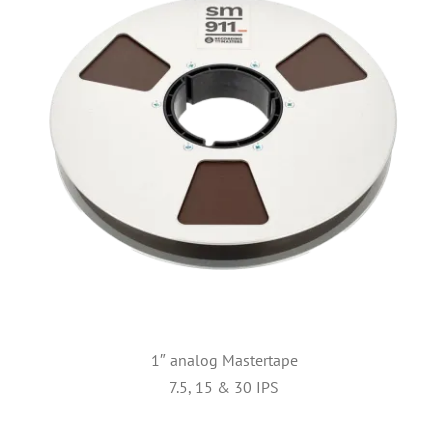
1″ analog Mastertape
7.5, 15 & 30 IPS