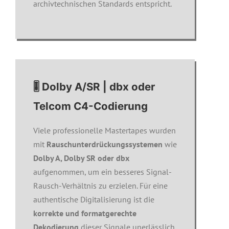
archivtechnischen Standards entspricht.
🎚️ Dolby A/SR | dbx oder
Telcom C4-Codierung
Viele professionelle Mastertapes wurden
mit
Rauschunterdrückungssystemen
wie
Dolby A, Dolby SR oder dbx
aufgenommen, um ein besseres Signal-
Rausch-Verhältnis zu erzielen. Für eine
authentische Digitalisierung ist die
korrekte und formatgerechte
Dekodierung
dieser Signale unerlässlich.