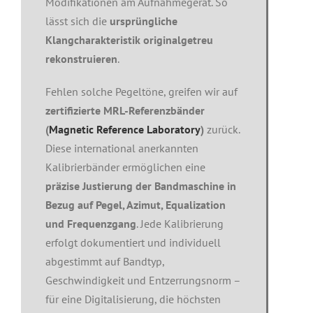
Modifikationen am Aufnahmegerät. So
lässt sich die
ursprüngliche
Klangcharakteristik originalgetreu
rekonstruieren
.
Fehlen solche Pegeltöne, greifen wir auf
zertifizierte MRL-Referenzbänder
(
Magnetic Reference Laboratory
)
zurück.
Diese international anerkannten
Kalibrierbänder ermöglichen eine
präzise Justierung der Bandmaschine in
Bezug auf Pegel, Azimut, Equalization
und Frequenzgang
. Jede Kalibrierung
erfolgt dokumentiert und individuell
abgestimmt auf Bandtyp,
Geschwindigkeit und Entzerrungsnorm –
für eine Digitalisierung, die höchsten