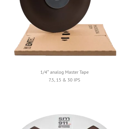
1/4″ analog Master Tape
7.5, 15 & 30 IPS