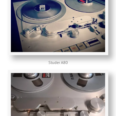
Studer A80