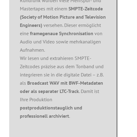
Rundfunk wurden viele Mehrspur- und
Mastertapes mit einem
SMPTE-Zeitcode
(Society of Motion Picture and Television
Engineers)
versehen. Dieser ermöglicht
eine
framegenaue Synchronisation
von
Audio und Video sowie mehrkanaligen
Aufnahmen.
Wir lesen und extrahieren SMPTE-
Zeitcodes präzise aus dem Tonband und
integrieren sie in die digitale Datei – z. B.
als
Broadcast WAV mit BWF-Metadaten
oder als separater LTC-Track
. Damit ist
Ihre Produktion
postproduktionstauglich und
professionell archiviert
.