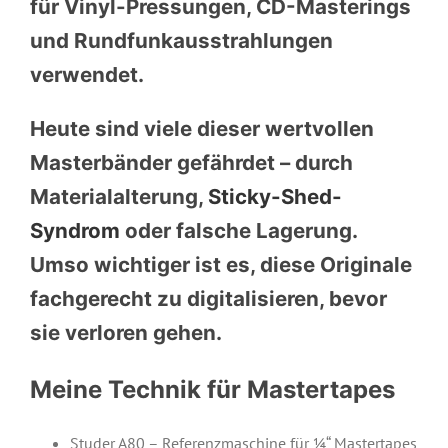
für Vinyl-Pressungen, CD-Masterings
und Rundfunkausstrahlungen
verwendet.
Heute sind viele dieser wertvollen
Masterbänder gefährdet – durch
Materialalterung,
Sticky-Shed-
Syndrom
oder falsche Lagerung.
Umso wichtiger ist es, diese Originale
fachgerecht zu digitalisieren, bevor
sie verloren gehen.
Meine Technik für Mastertapes
Studer A80 – Referenzmaschine für ¼“ Mastertapes