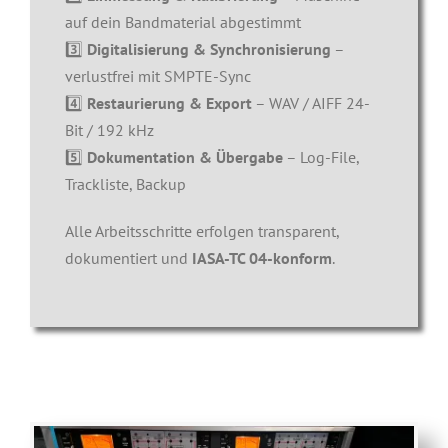
auf dein Bandmaterial abgestimmt
3️⃣
Digitalisierung & Synchronisierung
–
verlustfrei mit SMPTE-Sync
4️⃣
Restaurierung & Export
– WAV / AIFF 24-
Bit / 192 kHz
5️⃣
Dokumentation & Übergabe
– Log-File,
Trackliste, Backup
Alle Arbeitsschritte erfolgen transparent,
dokumentiert und
IASA-TC 04-konform
.