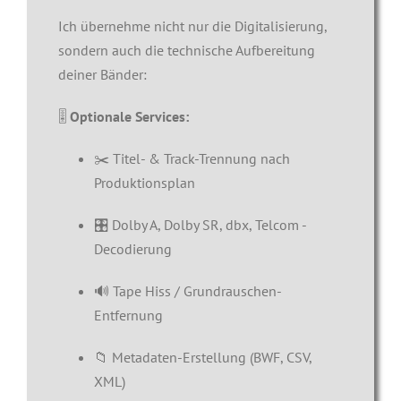
Ich übernehme nicht nur die Digitalisierung,
sondern auch die technische Aufbereitung
deiner Bänder:
🎚️
Optionale Services:
✂️ Titel- & Track-Trennung nach
Produktionsplan
🎛️ Dolby A, Dolby SR, dbx, Telcom -
Decodierung
🔊 Tape Hiss / Grundrauschen-
Entfernung
📁 Metadaten-Erstellung (BWF, CSV,
XML)