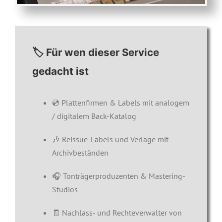
🏷️ Für wen dieser Service
gedacht ist
💿 Plattenfirmen & Labels mit analogem
/ digitalem Back-Katalog
🎶 Reissue-Labels und Verlage mit
Archivbeständen
🎧 Tonträgerproduzenten & Mastering-
Studios
🧾 Nachlass- und Rechteverwalter von