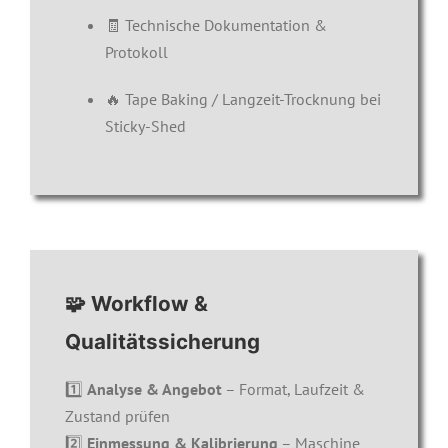
🧾 Technische Dokumentation &
Protokoll
🔥 Tape Baking / Langzeit-Trocknung bei
Sticky-Shed
🧩 Workflow &
Qualitätssicherung
1️⃣
Analyse & Angebot
– Format, Laufzeit &
Zustand prüfen
2️⃣
Einmessung & Kalibrierung
– Maschine