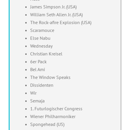
James Simpson Jr. (USA)
William Seth Allen Jr. (USA)
The Rock-afire Explosion (USA)
Scaramouce
Else Nabu
Wednesday
Christian Kreisel
6er Pack
Bel Ami
The Window Speaks
Dissidenten
Wir
Semaja
1. Futurlogischer Congress
Wiener Philharmonike
r
Spongehead (US)