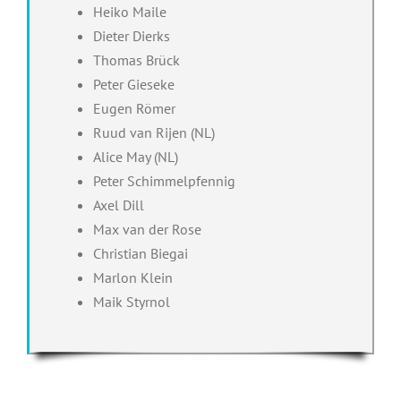
Heiko Maile
Dieter Dierks
Thomas Brück
Peter Gieseke
Eugen Römer
Ruud van Rijen (NL)
Alice May (NL)
Peter Schimmelpfennig
Axel Dill
Max van der Rose
Christian Biegai
Marlon Klein
Maik Styrnol