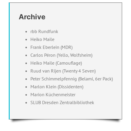
Archive
rbb Rundfunk
Heiko Maile
Frank Eberlein (MDR)
Carlos Péron (Yello, Wolfsheim)
Heiko Maile (Camouflage)
Ruud van Rijen (Twenty 4 Seven)
Peter Schimmelpfennig (Belami, 6er Pack)
Marlon Klein (Dissidenten)
Marion Küchenmeister
SLUB Dresden Zentralbibliothek