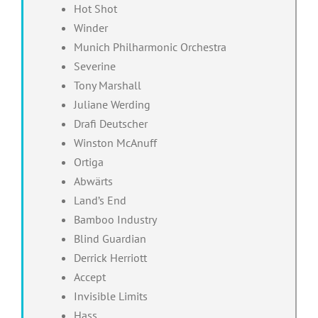
Hot Shot
Winder
Munich Philharmonic Orchestra
Severine
Tony Marshall
Juliane Werding
Drafi Deutscher
Winston McAnuff
Ortiga
Abwärts
Land’s End
Bamboo Industry
Blind Guardian
Derrick Herriott
Accept
Invisible Limits
Hass