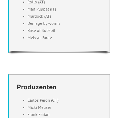
Rollo (AT)
Mad Puppet (IT)
Murdock (AT)
Demage by worms
Base of Subsoil
Melvyn Poore
Produzenten
Carlos Péron (CH)
Micki Meuser
Frank Farian