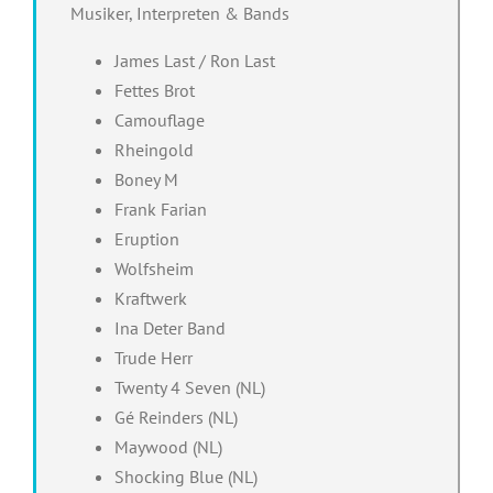
Musiker, Interpreten & Bands
James Last / Ron Last
Fettes Brot
Camouflage
Rheingold
Boney M
Frank Farian
Eruption
Wolfsheim
Kraftwerk
Ina Deter Band
Trude Herr
Twenty 4 Seven (NL)
Gé Reinders (NL)
Maywood (NL)
Shocking Blue (NL)