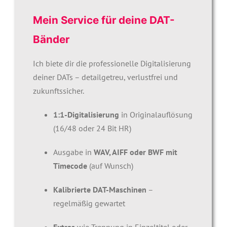
Mein Service für deine DAT-
Bänder
Ich biete dir die professionelle Digitalisierung
deiner DATs – detailgetreu, verlustfrei und
zukunftssicher.
1:1-Digitalisierung
in Originalauflösung
(16/48 oder 24 Bit HR)
Ausgabe in
WAV, AIFF oder BWF mit
Timecode
(auf Wunsch)
Kalibrierte DAT-Maschinen
–
regelmäßig gewartet
Extras
wie Trennung in Einzeltitel oder