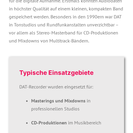
für die digitale Aufnahme. Erstmals konnten Audiodaten
in höchster Qualität auf einem kleinen, kompakten Band
gespeichert werden.
Besonders in den 1990ern war DAT
in Tonstudios und Rundfunkanstalten unverzichtbar –
vor allem als Stereo-Masterband für CD-Produktionen
und Mixdowns von Multitrack-Bändern.
Typische Einsatzgebiete
DAT-Recorder wurden eingesetzt für:
Masterings und Mixdowns
in
professionellen Studios
CD-Produktionen
im Musikbereich