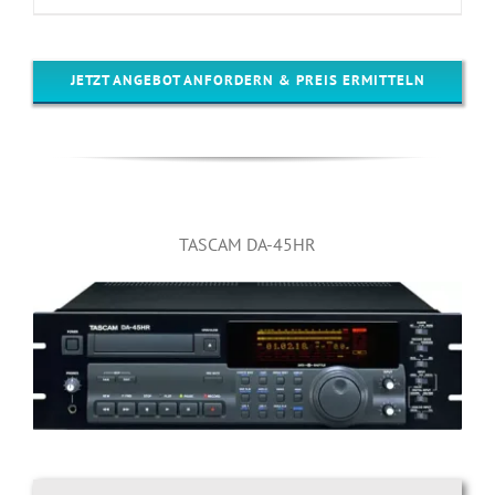
JETZT ANGEBOT ANFORDERN & PREIS ERMITTELN
TASCAM DA-45HR