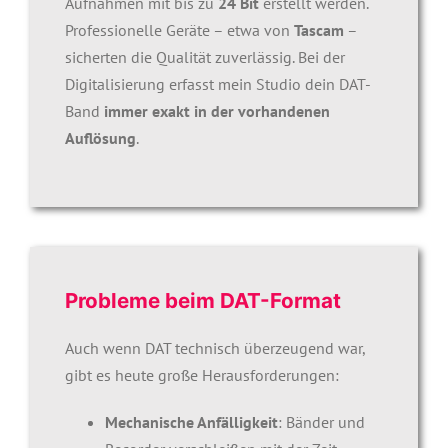
Aufnahmen mit bis zu
24 Bit
erstellt werden.
Professionelle Geräte – etwa von
Tascam
–
sicherten die Qualität zuverlässig. Bei der
Digitalisierung erfasst mein Studio dein DAT-
Band
immer exakt in der vorhandenen
Auflösung
.
Probleme beim DAT-Format
Auch wenn DAT technisch überzeugend war,
gibt es heute große Herausforderungen:
Mechanische Anfälligkeit
: Bänder und