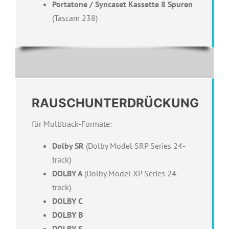
Portatone / Syncaset Kassette 8 Spuren
(Tascam 238)
RAUSCHUNTERDRÜCKUNG
für Multitrack-Formate:
Dolby SR
(Dolby Model SRP Series 24-
track)
DOLBY A
(Dolby Model XP Series 24-
track)
DOLBY C
DOLBY B
DOLBY S