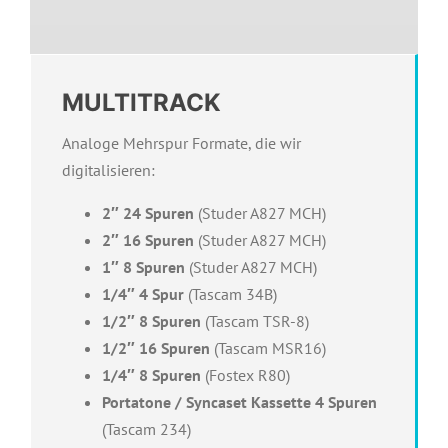
MULTITRACK
Analoge Mehrspur Formate, die wir
digitalisieren:
2″ 24 Spuren
(Studer A827 MCH)
2″ 16 Spuren
(Studer A827 MCH)
1″ 8 Spuren
(Studer A827 MCH)
1/4″ 4 Spur
(Tascam 34B)
1/2″ 8 Spuren
(Tascam TSR-8)
1/2″ 16 Spuren
(Tascam MSR16)
1/4″ 8 Spuren
(Fostex R80)
Portatone / Syncaset Kassette 4 Spuren
(Tascam 234)