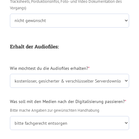
Tracksheets, Porduktionsinfos, Foto- und Video Dokumentation des
Vorgangs)
Erhalt der Audiofiles:
(required)
Wie möchtest du die Audiofiles erhalten?
*
(requir
Was soll mit den Medien nach der Digitalisierung passieren?
*
Bitte mache Angaben zur gewünschten Handhabung