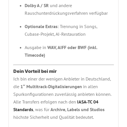
Dolby A / SR
und andere
Rauschunterdrückungsverfahren verfügbar
Optionale Extras
: Trennung in Songs,
Cubase-Projekt, AI-Restauration
Ausgabe in
WAV, AIFF oder BWF (inkl.
Timecode)
Dein Vorteil bei mir
Ich bin einer der wenigen Anbieter in Deutschland,
die
1″ Multitrack-Digitalisierungen
in allen
Spurkonfigurationen zuverlässig anbieten können.
Alle Transfers erfolgen nach den
IASA-TC 04
Standards
, was für
Archive, Labels und Studios
höchste Sicherheit und Qualität bedeutet.