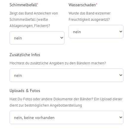
(required)
(required)
Schimmelbefall
*
Wasserschaden
*
Zeigt das Band Anzeichen von
Wurde das Band extremer
Schimmelbefall (weiße
Freuchtigkeit ausgesetzt?
Ablagerungen, Flecken)?
Zusätzliche Infos
Mochtest du zusätzliche Angaben zu den Bändern machen?
Uploads & Fotos
Hast Du Fotos oder andere Dokumente der Bänder? Ein Upload dieser
dient zur bestmöglichen Angebotserstellung