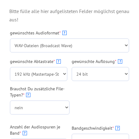
Bitte fülle alle hier aufgelisteten Felder möglichst genau
aus!
(required)
gewünschtes Audioformat
*
?
(required)
(required)
gewünschte Abtastrate
*
gewünschte Auflösung
*
?
?
Brauchst Du zusätzliche File-
(required)
Typen?
*
?
Anzahl der Audiospuren je
(required)
Bandgeschwindigkeit
*
?
(required)
Band
*
?