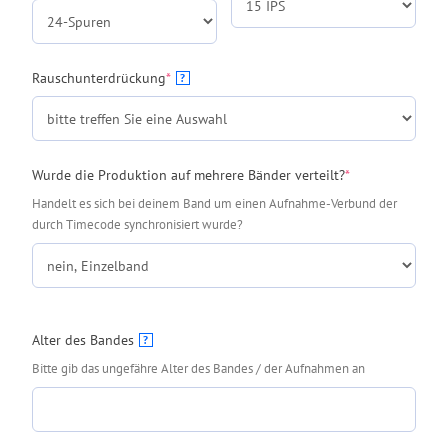
(required)
Rauschunterdrückung
*
?
(required)
Wurde die Produktion auf mehrere Bänder verteilt?
*
Handelt es sich bei deinem Band um einen Aufnahme-Verbund der
durch Timecode synchronisiert wurde?
Alter des Bandes
?
Bitte gib das ungefähre Alter des Bandes / der Aufnahmen an