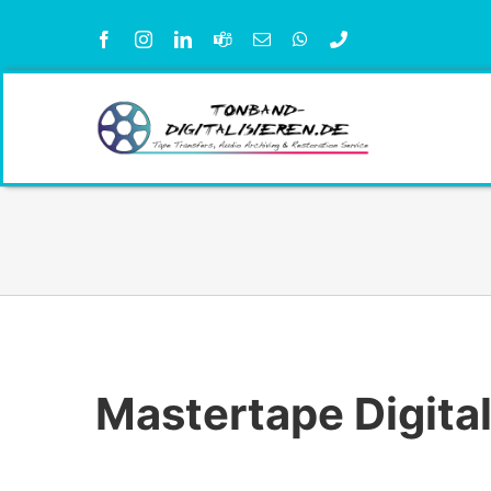
Zum
Inhalt
springen
Mastertape Digital