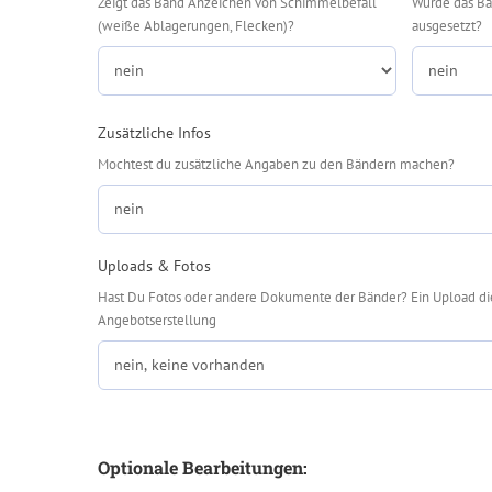
Zeigt das Band Anzeichen von Schimmelbefall
Wurde das Ba
(weiße Ablagerungen, Flecken)?
ausgesetzt?
Zusätzliche Infos
Mochtest du zusätzliche Angaben zu den Bändern machen?
Uploads & Fotos
Hast Du Fotos oder andere Dokumente der Bänder? Ein Upload di
Angebotserstellung
Optionale Bearbeitungen: