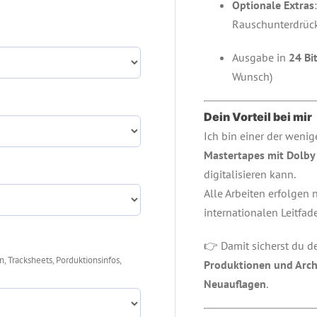
Optionale Extras
Rauschunterdrüc
Ausgabe in
24 Bi
Wunsch)
Dein Vorteil bei mir
Ich bin einer der wenig
Mastertapes mit Dolby
digitalisieren kann.
Alle Arbeiten erfolgen
internationalen Leitfad
👉 Damit sicherst du d
 Tracksheets, Porduktionsinfos,
Produktionen und Arc
Neuauflagen
.