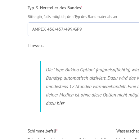
(required)
Typ & Hersteller des Bandes
*
Bitte gib, falls möglich, den Typ des Bandmaterials an
Hinweis:
Die "Tape Baking Option" (aufpreispflichtig) wi
Bandtyp automatisch aktiviert. Dazu wird das
mindestens 12 Stunden wärmebehandelt. Eine Di
deiner Medien ist ohne diese Option nicht mögl
dazu
hier
(required)
Schimmelbefall
*
Wasserscha