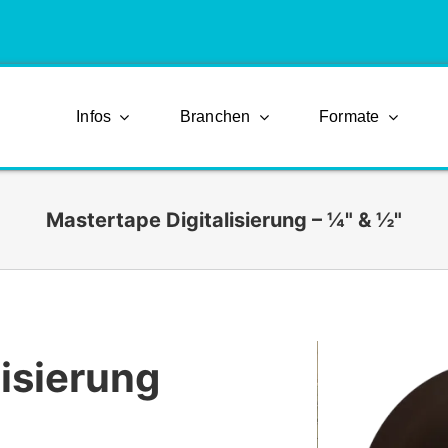
Infos
Branchen
Formate
Mastertape Digitalisierung – ¼" & ½"
isierung