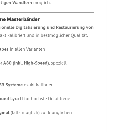
tigen Wandlern
möglich.
eine Masterbänder
ionelle Digitalisierung und Restaurierung von
xakt kalibriert und in bestmöglicher Qualität.
apes
in allen Varianten
r A80 (inkl. High-Speed)
, speziell
 SR Systeme
exakt kalibriert
ound Lyra II
für höchste Detailtreue
ginal
(falls möglich) zur klanglichen