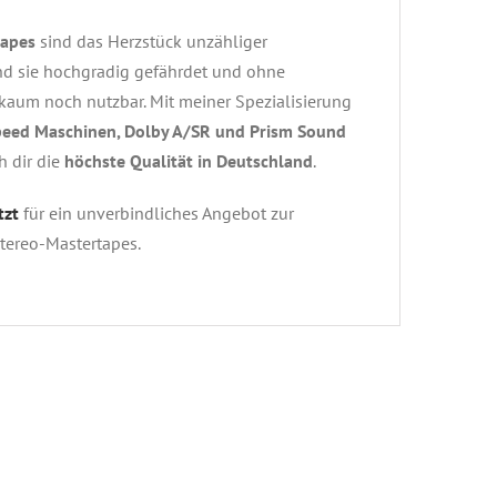
tapes
sind das Herzstück unzähliger
nd sie hochgradig gefährdet und ohne
 kaum noch nutzbar. Mit meiner Spezialisierung
peed Maschinen, Dolby A/SR und Prism Sound
h dir die
höchste Qualität in Deutschland
.
tzt
für ein unverbindliches Angebot zur
Stereo-Mastertapes.