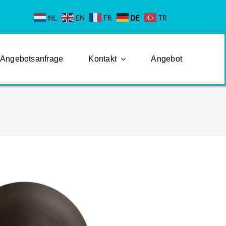
NL
EN
FR
DE
TR
Angebotsanfrage
Kontakt
Angebot