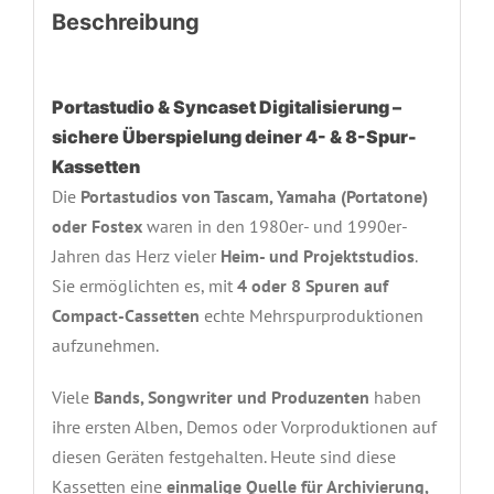
Beschreibung
Portastudio & Syncaset Digitalisierung –
sichere Überspielung deiner 4- & 8-Spur-
Kassetten
Die
Portastudios von Tascam, Yamaha (Portatone)
oder Fostex
waren in den 1980er- und 1990er-
Jahren das Herz vieler
Heim- und Projektstudios
.
Sie ermöglichten es, mit
4 oder 8 Spuren auf
Compact-Cassetten
echte Mehrspurproduktionen
aufzunehmen.
Viele
Bands, Songwriter und Produzenten
haben
ihre ersten Alben, Demos oder Vorproduktionen auf
diesen Geräten festgehalten. Heute sind diese
Kassetten eine
einmalige Quelle für Archivierung,