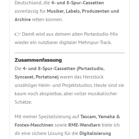
Deutschland, die
4- und 8-Spur-Cassetten
zuverlässig für
Musiker, Labels, Produzenten und
Archive
retten können.
👉 Damit wird aus deinem alten Portastudio-Mix
wieder ein nutzbarer digitaler Mehrspur-Track.
Zusammenfassung
Die
4- und 8-Spur-Cassetten (Portastudio,
Syncaset, Portatone)
waren das Herzstück
unzähliger Heim- und Projektstudios. Heute sind sie
kaum noch abspielbar, aber voller musikalischer
Schätze.
Mit meiner Spezialisierung auf
Tascam, Yamaha &
Fostex-Maschinen
sowie
RME-Wandlern
biete ich
dir eine sichere Lösung für die
Digitalisierung