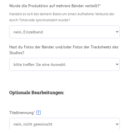
(required)
Wurde die Produktion auf mehrere Bänder verteilt?
*
Handelt es sich bei deinem Band um einen Aufnahme-Verbund der
durch Timecode synchronisiert wurde?
Hast du Fotos der Bänder und/oder Fotos der Tracksheets des
Studios?
Optionale Bearbeitungen:
(required)
Titeltrennung
*
?