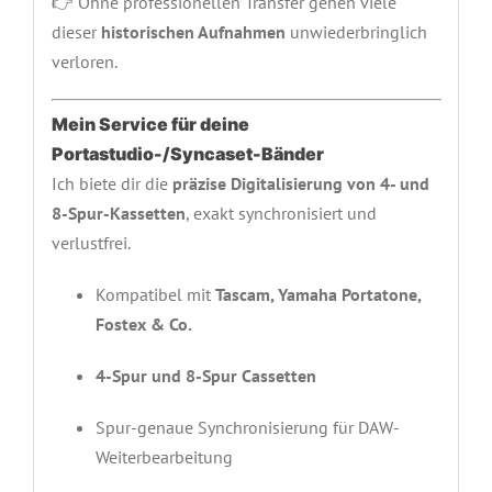
👉 Ohne professionellen Transfer gehen viele
dieser
historischen Aufnahmen
unwiederbringlich
verloren.
Mein Service für deine
Portastudio-/Syncaset-Bänder
Ich biete dir die
präzise Digitalisierung von 4- und
8-Spur-Kassetten
, exakt synchronisiert und
verlustfrei.
Kompatibel mit
Tascam, Yamaha Portatone,
Fostex & Co.
4-Spur und 8-Spur Cassetten
Spur-genaue Synchronisierung für DAW-
Weiterbearbeitung