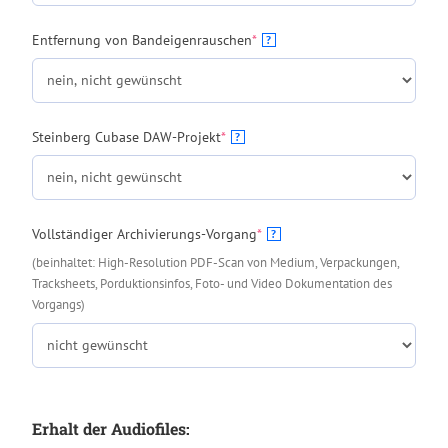
(required)
Entfernung von Bandeigenrauschen
*
?
(required)
Steinberg Cubase DAW-Projekt
*
?
(required)
Vollständiger Archivierungs-Vorgang
*
?
(beinhaltet: High-Resolution PDF-Scan von Medium, Verpackungen,
Tracksheets, Porduktionsinfos, Foto- und Video Dokumentation des
Vorgangs)
Erhalt der Audiofiles: