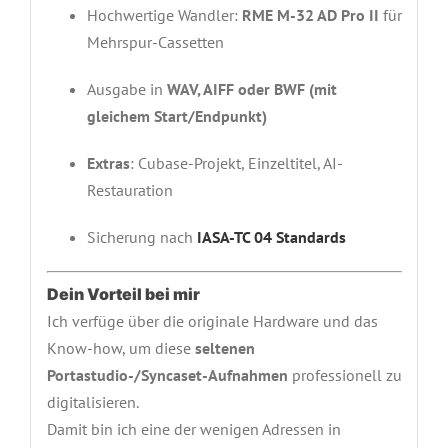
Hochwertige Wandler:
RME M-32 AD Pro II
für
Mehrspur-Cassetten
Ausgabe in
WAV, AIFF oder BWF (mit
gleichem Start/Endpunkt)
Extras
: Cubase-Projekt, Einzeltitel, AI-
Restauration
Sicherung nach
IASA-TC 04 Standards
Dein Vorteil bei mir
Ich verfüge über die originale Hardware und das
Know-how, um diese
seltenen
Portastudio-/Syncaset-Aufnahmen
professionell zu
digitalisieren.
Damit bin ich eine der wenigen Adressen in